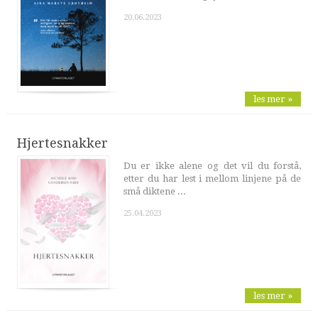
20.06.2023
les mer »
Hjertesnakker
Du er ikke alene og det vil du forstå,
etter du har lest i mellom linjene på de
små diktene ...
25.04.2023
les mer »