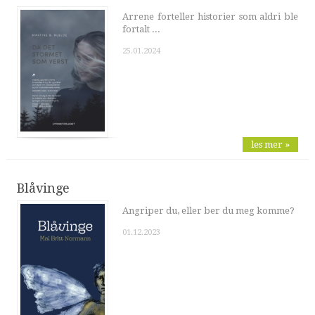
Arrene forteller historier som aldri ble
fortalt ...
25.01.2024
les mer »
Blåvinge
Angriper du, eller ber du meg komme?
01.12.2023