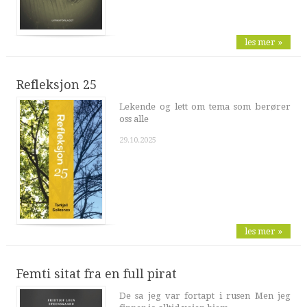
les mer »
Refleksjon 25
Lekende og lett om tema som berører
oss alle
29.10.2025
les mer »
Femti sitat fra en full pirat
De sa jeg var fortapt i rusen Men jeg