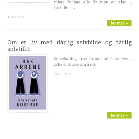
måtte forlate alle de man er glad i,
forteller ...
17.03.2023
les mer »
Om et liv med dårlig selvbilde og dårlig
selvtillit
Selvskading er et forsøk på å overleve,
ikke et ønske om å dø.
26.10.2022
les mer »