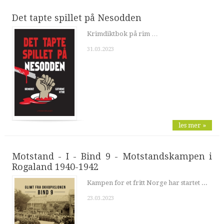
Det tapte spillet på Nesodden
Krimdiktbok på rim …
31.03.2023
les mer »
Motstand - I - Bind 9 - Motstandskampen i
Rogaland 1940-1942
Kampen for et fritt Norge har startet ...
23.03.2023