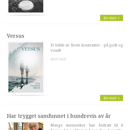
les mer »
Versus
Et bilde av livets kontraster - på godt og
vondt
08.07.2025
les mer »
Har trygget samfunnet i hundrevis av år
Mange mennesker har bidratt til å