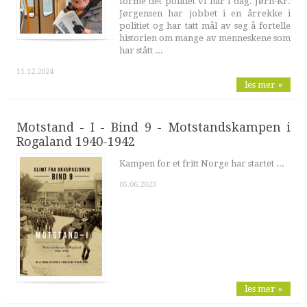
forme det politiet vi har i dag. Jørn-Kr.
Jørgensen har jobbet i en årrekke i
politiet og har tatt mål av seg å fortelle
historien om mange av menneskene som
har stått ...
11.12.2024
les mer »
Motstand - I - Bind 9 - Motstandskampen i
Rogaland 1940-1942
Kampen for et fritt Norge har startet ...
05.06.2023
les mer »