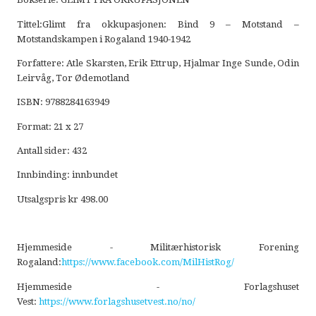
Tittel:Glimt fra okkupasjonen: Bind 9 – Motstand –
Motstandskampen i Rogaland 1940-1942
Forfattere: Atle Skarsten, Erik Ettrup, Hjalmar Inge Sunde, Odin
Leirvåg, Tor Ødemotland
ISBN: 9788284163949
Format: 21 x 27
Antall sider: 432
Innbinding: innbundet
Utsalgspris kr 498.00
Hjemmeside - Militærhistorisk Forening
Rogaland:
https://www.facebook.com/MilHistRog/
Hjemmeside - Forlagshuset
Vest:
https://www.forlagshusetvest.no/no/