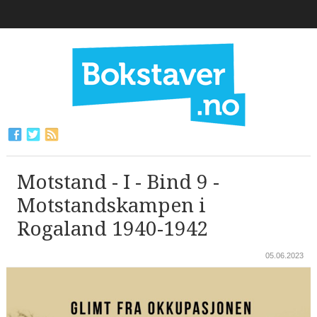
Motstand - I - Bind 9 -
Motstandskampen i
Rogaland 1940-1942
05.06.2023