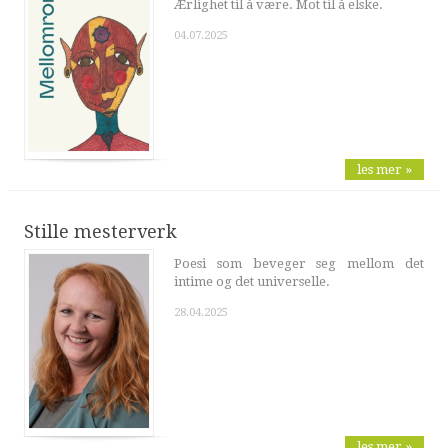
Ærlighet til å være. Mot til å elske.
04.07.2025
les mer »
Stille mesterverk
Poesi som beveger seg mellom det
intime og det universelle.
28.04.2025
les mer »