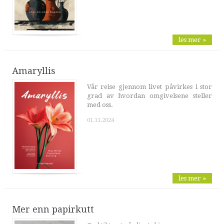
les mer »
Amaryllis
Vår reise gjennom livet påvirkes i stor
grad av hvordan omgivelsene steller
med oss.
01.11.2024
les mer »
Mer enn papirkutt