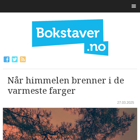
Når himmelen brenner i de
varmeste farger
27.03.2025