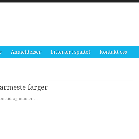
r
Anmeldelser
Litterært spaltet
Kontakt oss
armeste farger
nom tid og minner …