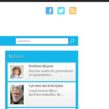
Nyheter
Professor ble poet
Hun har undervist generasjoner
av legestudenter ...
Lytt etter den kvite lyden
Lenge hamna dikta i
skrivebordsskuffen. No ...