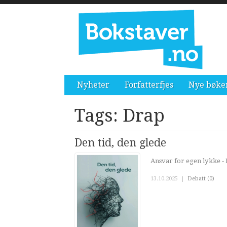
Nyheter
Forfatterfjes
Nye bøke
Tags: Drap
Den tid, den glede
Ansvar for egen lykke - 
13.10.2025
|
Debatt (0)