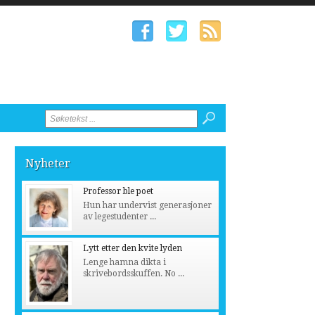
Nyheter
Professor ble poet
Hun har undervist generasjoner
av legestudenter ...
Lytt etter den kvite lyden
Lenge hamna dikta i
skrivebordsskuffen. No ...