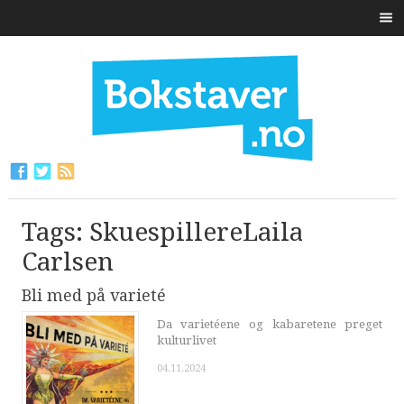
Tags: SkuespillereLaila
Carlsen
Bli med på varieté
Da varietéene og kabaretene preget
kulturlivet
04.11.2024