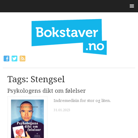
Tags: Stengsel
Psykologens dikt om følelser
Indremedisin for stor og liten.
31.01.2023