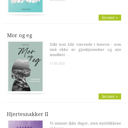
les mer »
Mor og eg
Dikt som blir værende i leseren - som
små ekko av gjenkjennelser og nye
innsikter …
17.03.2025
les mer »
Hjertesnakker II
Vi minnes ikke dager, men øyeblikkene