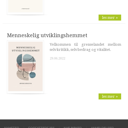
les mer »
Menneskelig utviklingshemmet
Velkommen til grenselandet mellom
selvkritikk, selvbedrag og vitalitet.
29.06.2022
les mer »