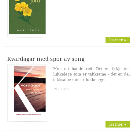
les mer »
Kvardagar med spor av song
Mor mi hadde rett: Det er ikkje dei
lukkelege som er takksame - det er dei
takksame som er lukkelege.
29.10.2025
les mer »