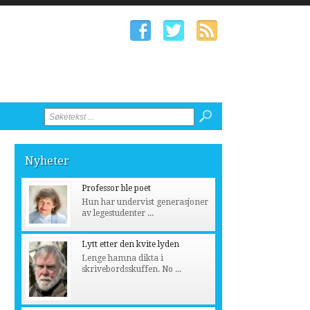
Nyheter
Professor ble poet
Hun har undervist generasjoner
av legestudenter ...
Lytt etter den kvite lyden
Lenge hamna dikta i
skrivebordsskuffen. No ...