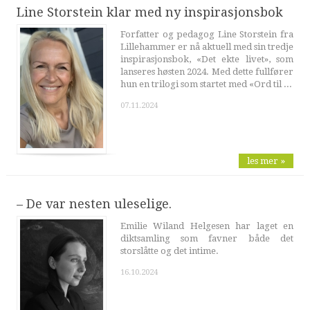
Line Storstein klar med ny inspirasjonsbok
Forfatter og pedagog Line Storstein fra
Lillehammer er nå aktuell med sin tredje
inspirasjonsbok, «Det ekte livet», som
lanseres høsten 2024. Med dette fullfører
hun en trilogi som startet med «Ord til ...
07.11.2024
les mer »
– De var nesten uleselige.
Emilie Wiland Helgesen har laget en
diktsamling som favner både det
storslåtte og det intime.
16.10.2024