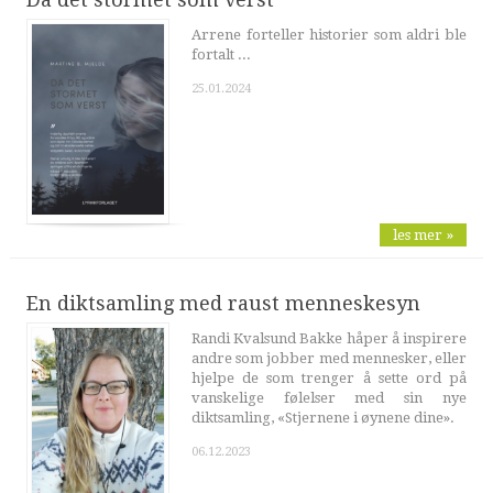
Arrene forteller historier som aldri ble
fortalt ...
25.01.2024
les mer »
En diktsamling med raust menneskesyn
Randi Kvalsund Bakke håper å inspirere
andre som jobber med mennesker, eller
hjelpe de som trenger å sette ord på
vanskelige følelser med sin nye
diktsamling, «Stjernene i øynene dine».
06.12.2023