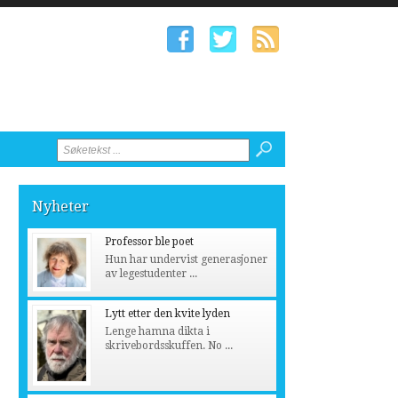
Nyheter
Professor ble poet
Hun har undervist generasjoner
av legestudenter ...
Lytt etter den kvite lyden
Lenge hamna dikta i
skrivebordsskuffen. No ...