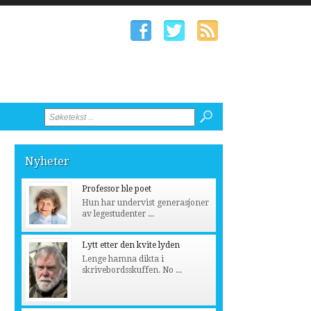
Nyheter
Professor ble poet
Hun har undervist generasjoner
av legestudenter ...
Lytt etter den kvite lyden
Lenge hamna dikta i
skrivebordsskuffen. No ...