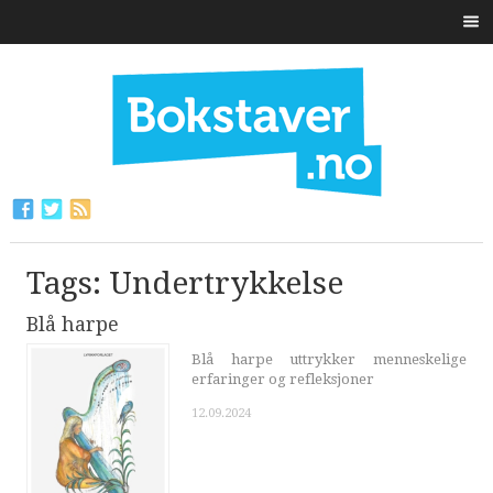
Tags: Undertrykkelse
Blå harpe
Blå harpe uttrykker menneskelige
erfaringer og refleksjoner
12.09.2024