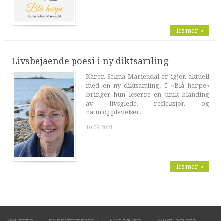
les mer »
Livsbejaende poesi i ny diktsamling
Karen Selma Mariendal er igjen aktuell
med en ny diktsamling. I «Blå harpe»
bringer hun leserne en unik blanding
av livsglede, refleksjon og
naturopplevelser.
10.09.2024
les mer »