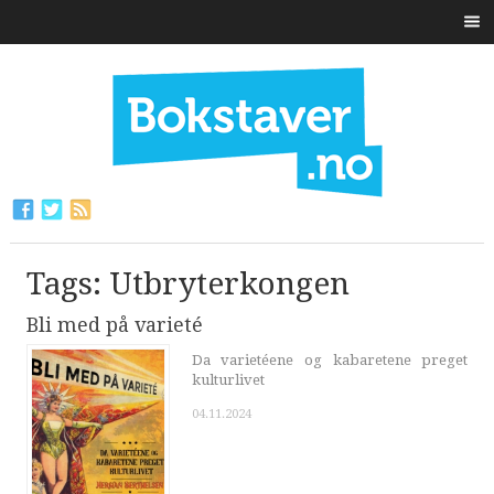
Tags: Utbryterkongen
Bli med på varieté
Da varietéene og kabaretene preget
kulturlivet
04.11.2024