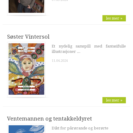
les mer »
Søster Vintersol
Et nydelig samspill med fantasifulle
illustrasjoner ...
11.04.2024
les mer »
Ventemannen og tentakkeldyret
Dikt for pårørande og berørte