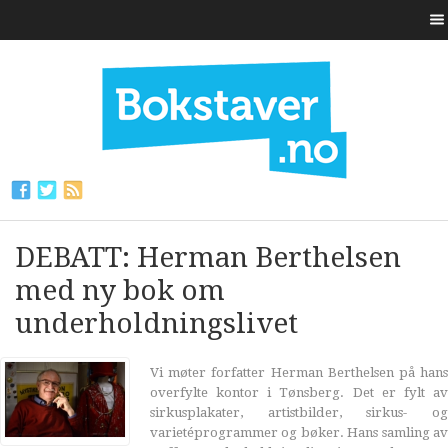
DEBATT: Herman Berthelsen
med ny bok om
underholdningslivet
Vi møter forfatter Herman Berthelsen på hans
overfylte kontor i Tønsberg. Det er fylt av
sirkusplakater, artistbilder, sirkus- og
varietéprogrammer og bøker. Hans samling av