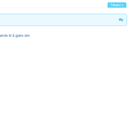
Tilbake »
rste til å gjøre det.