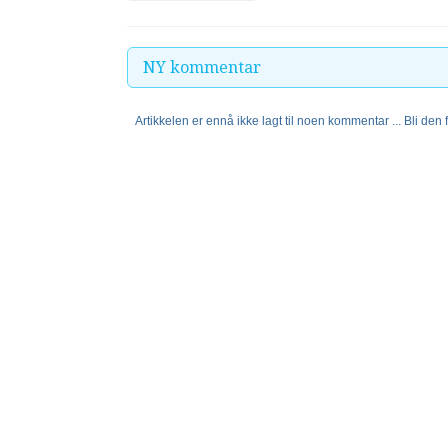
NY kommentar
Artikkelen er ennå ikke lagt til noen kommentar ... Bli den fø