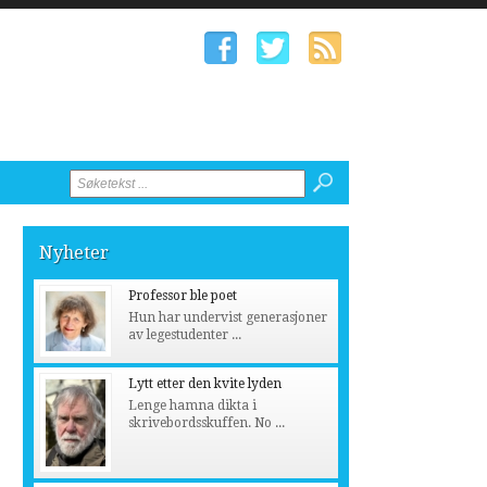
Nyheter
Professor ble poet
Hun har undervist generasjoner
av legestudenter ...
Lytt etter den kvite lyden
Lenge hamna dikta i
skrivebordsskuffen. No ...