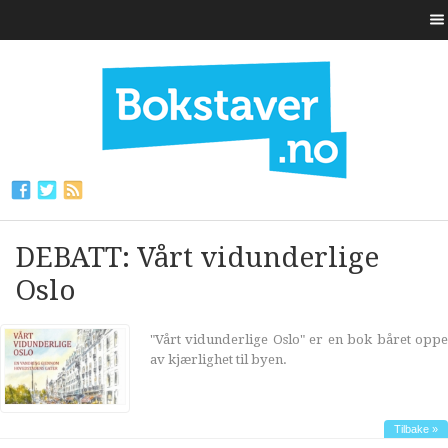
DEBATT: Vårt vidunderlige
Oslo
"Vårt vidunderlige Oslo" er en bok båret oppe
av kjærlighet til byen.
Tilbake »