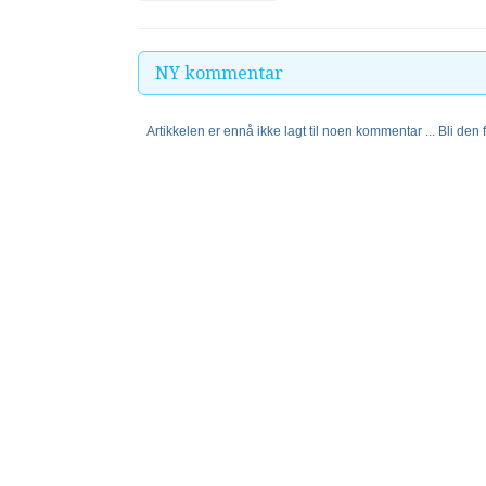
NY kommentar
Artikkelen er ennå ikke lagt til noen kommentar ... Bli den fø