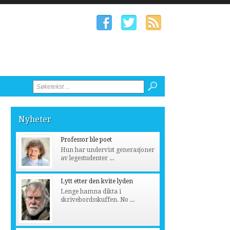
Nyheter
Professor ble poet
Hun har undervist generasjoner
av legestudenter ...
Lytt etter den kvite lyden
Lenge hamna dikta i
skrivebordsskuffen. No ...