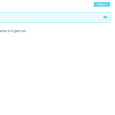
Tilbake »
rste til å gjøre det.