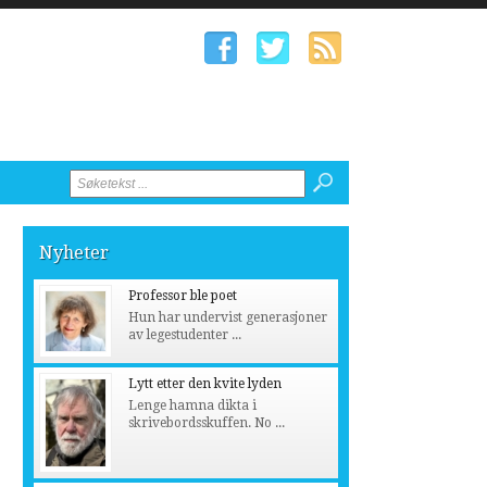
Nyheter
Professor ble poet
Hun har undervist generasjoner
av legestudenter ...
Lytt etter den kvite lyden
Lenge hamna dikta i
skrivebordsskuffen. No ...