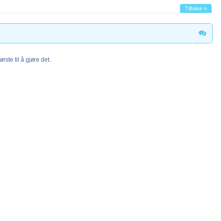
Tilbake »
rste til å gjøre det.