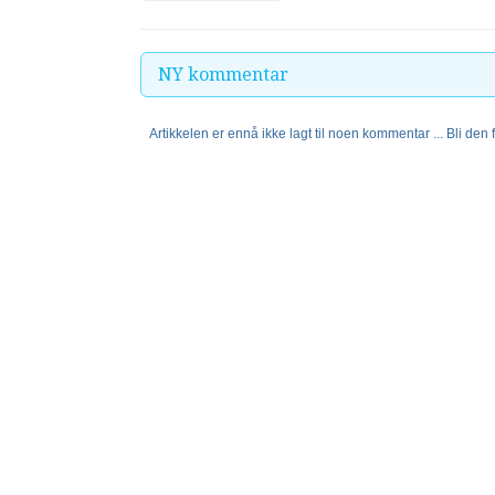
NY kommentar
Artikkelen er ennå ikke lagt til noen kommentar ... Bli den fø