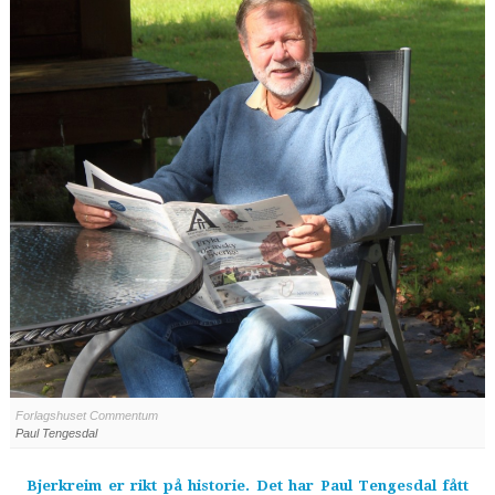
Forlagshuset Commentum
Paul Tengesdal
Bjerkreim er rikt på historie. Det har Paul Tengesdal fått