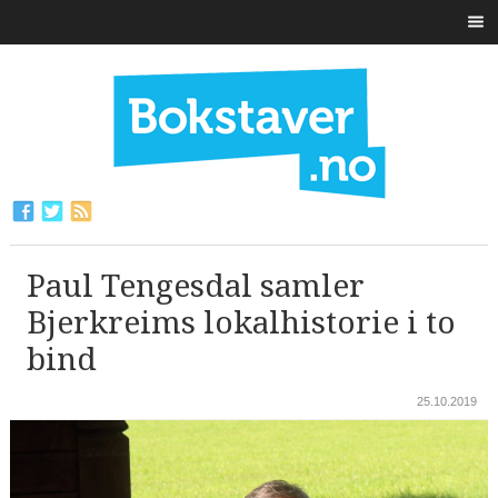
Paul Tengesdal samler
Bjerkreims lokalhistorie i to
bind
25.10.2019