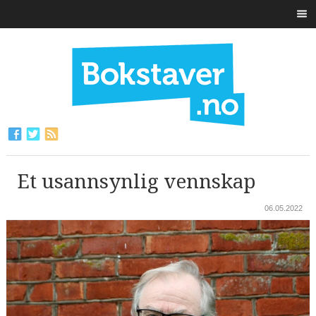
Et usannsynlig vennskap
06.05.2022