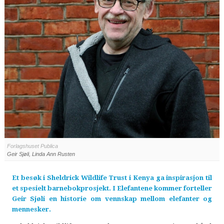
Forlagshuset Publica
Geir Sjøli, Linda Ann Rusten
Et besøk i Sheldrick Wildlife Trust i Kenya ga inspirasjon til
et spesielt barnebokprosjekt. I Elefantene kommer forteller
Geir Sjøli en historie om vennskap mellom elefanter og
mennesker.