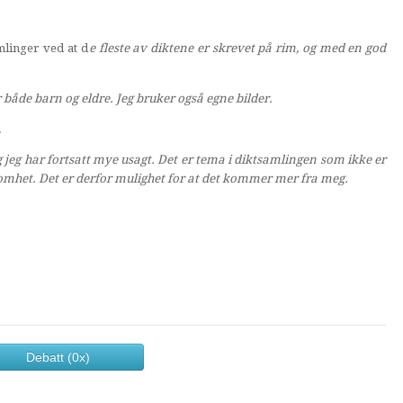
mlinger ved at d
e fleste av diktene er skrevet på rim, og med en god
or både barn og eldre. Jeg bruker også egne bilder.
.
eg har fortsatt mye usagt. Det er tema i diktsamlingen som ikke er
somhet. Det er derfor mulighet for at det kommer mer fra meg.
Debatt (0x)