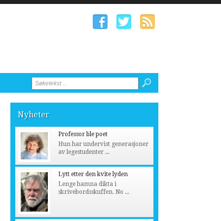
Nyheter
Professor ble poet
Hun har undervist generasjoner
av legestudenter ...
Lytt etter den kvite lyden
Lenge hamna dikta i
skrivebordsskuffen. No ...