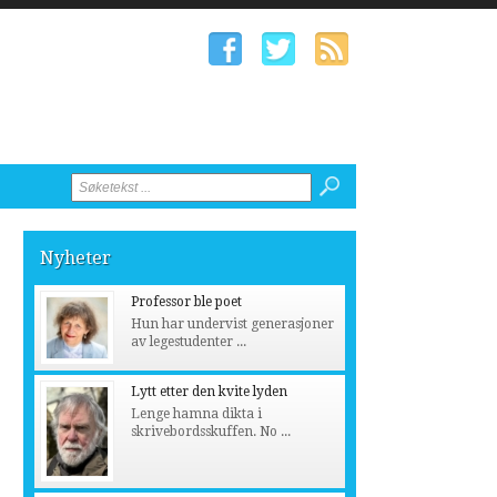
Nyheter
Professor ble poet
Hun har undervist generasjoner
av legestudenter ...
Lytt etter den kvite lyden
Lenge hamna dikta i
skrivebordsskuffen. No ...