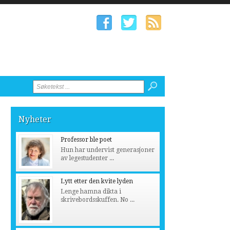
Nyheter
Professor ble poet
Hun har undervist generasjoner
av legestudenter ...
Lytt etter den kvite lyden
Lenge hamna dikta i
skrivebordsskuffen. No ...