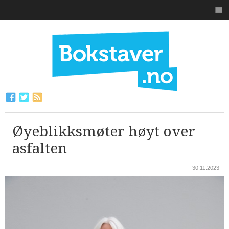
Øyeblikksmøter høyt over
asfalten
30.11.2023