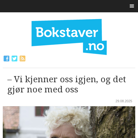
– Vi kjenner oss igjen, og det
gjør noe med oss
29.08.2025