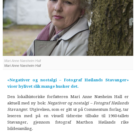
Mari Anne Næsheim Hall
Mari Anne Næsheim Hall
«Negativer og nostalgi – Fotograf Høilands Stavanger»
viser bylivet slik mange husker det.
Den lokalhistoriske forfatteren Mari Anne Næsheim Hall er
aktuell med ny bok:
Negativer og nostalgi – Fotograf Høilands
Stavanger
. Utgivelsen, som er gitt ut på Commentum forlag, tar
leseren med på en visuell tidsreise tilbake til 1960-tallets
Stavanger, gjennom fotograf Marthon Høilands rike
bildesamling.