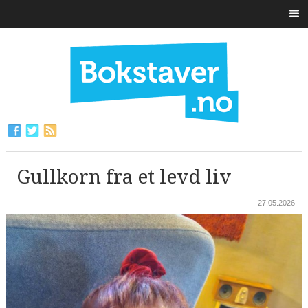
Gullkorn fra et levd liv
27.05.2026