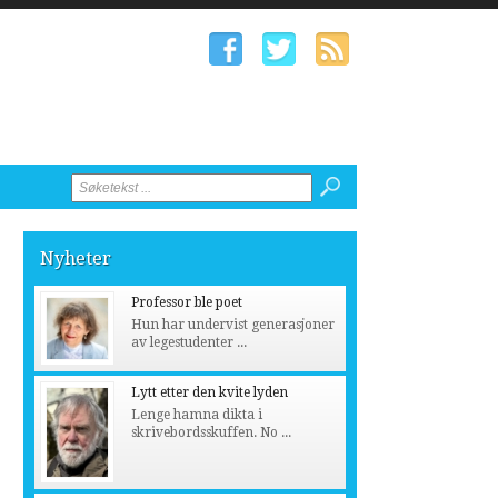
Nyheter
Professor ble poet
Hun har undervist generasjoner
av legestudenter ...
Lytt etter den kvite lyden
Lenge hamna dikta i
skrivebordsskuffen. No ...