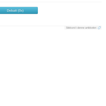
Debatt (0x)
Stikkord i denne artikkelen