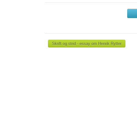
Skrift og strid - essay om Henrik Rytter