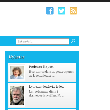
Nyheter
Professor ble poet
Hun har undervist generasjoner
av legestudenter ...
Lytt etter den kvite lyden
Lenge hamna dikta i
skrivebordsskuffen. No ...