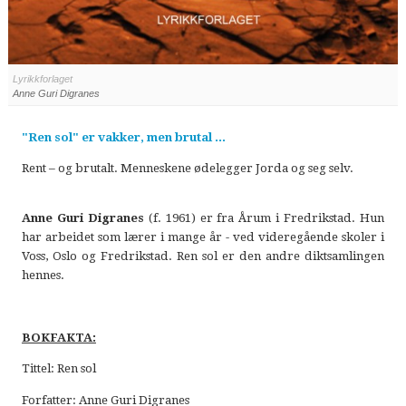
Lyrikkforlaget
Anne Guri Digranes
"Ren sol" er vakker, men brutal ...
Rent – og brutalt. Menneskene ødelegger Jorda og seg selv.
Anne Guri Digranes
(f. 1961) er fra Årum i Fredrikstad. Hun
har arbeidet som lærer i mange år - ved videregående skoler i
Voss, Oslo og Fredrikstad. Ren sol er den andre diktsamlingen
hennes.
BOKFAKTA:
Tittel: Ren sol
Forfatter: Anne Guri Digranes