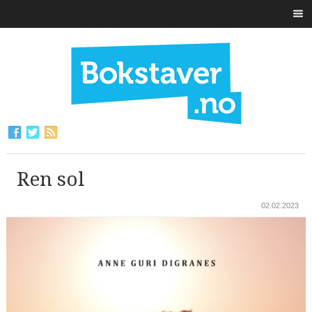
Ren sol
02.02.2023