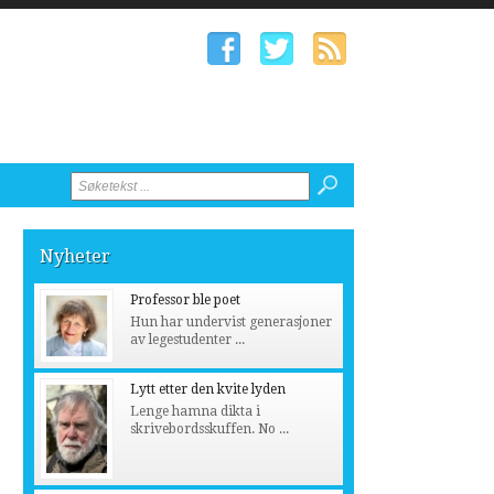
Nyheter
Professor ble poet
Hun har undervist generasjoner
av legestudenter ...
Lytt etter den kvite lyden
Lenge hamna dikta i
skrivebordsskuffen. No ...