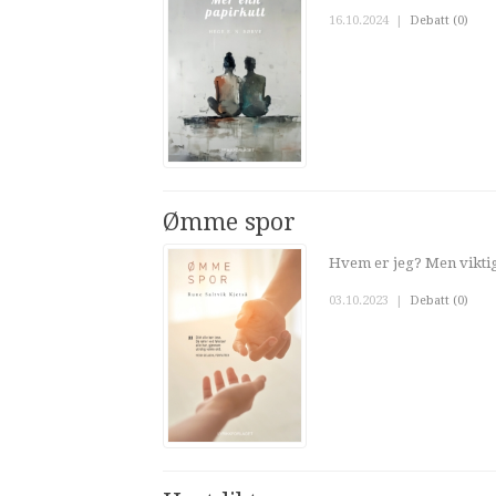
16.10.2024
|
Debatt (0)
Ømme spor
Hvem er jeg? Men viktig
03.10.2023
|
Debatt (0)