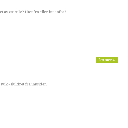
 av oss selv? Utenfra eller innenfra?
les mer »
svik - skildret fra innsiden