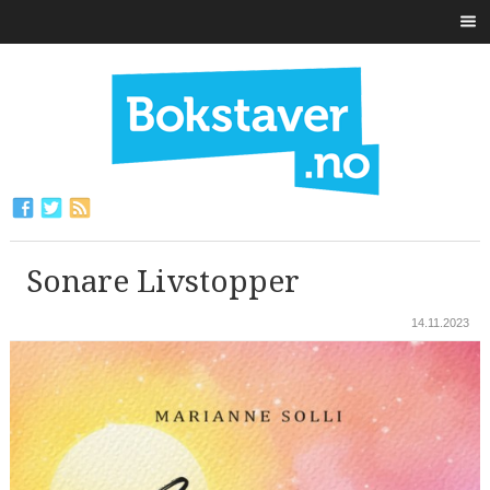
Sonare Livstopper
14.11.2023