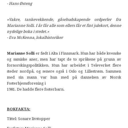
- Hans Østeng
«Vakre, tankevekkende, gåsehudskapende ordperler fra
Marianne Solli. I år får alle som ellers får et fint julekort, denne
nydelige boka i stedet.»
- Eva McKenna, lokalhistoriker
Marianne Solli
er født i Alta i Finnmark. Hun har både kvenske
og samiske aner, men har tapt de to språkene på grunn av
fornorskingspolitikken. Hun har arbeidet i Televerket flere
steder nordpå, og senere også i Oslo og Lillestrøm. Sammen
med sin mann var hun med på dannelsen av Norsk
Fosterhjemsforening i
1981. De hadde flere fosterbarn.
BOKFAKTA:
Tittel: Sonare livstopper