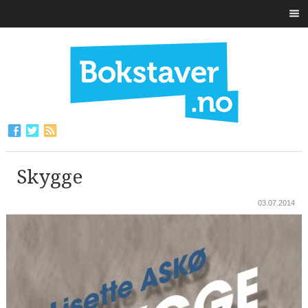
Skygge
03.07.2014