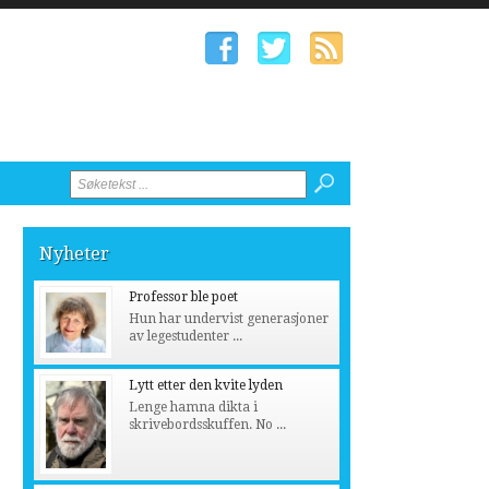
Nyheter
Professor ble poet
Hun har undervist generasjoner
av legestudenter ...
Lytt etter den kvite lyden
Lenge hamna dikta i
skrivebordsskuffen. No ...