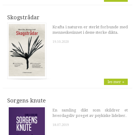
Skogstrådar
Krafta i naturen er sterkt forbunde med
menneskesinnet i desse sterke dikta.
19.10.2020
les mer »
Sorgens knute
En samling dikt som skildrer et
hverdagsliv preget av psykiske lidelser.
18.07.2019