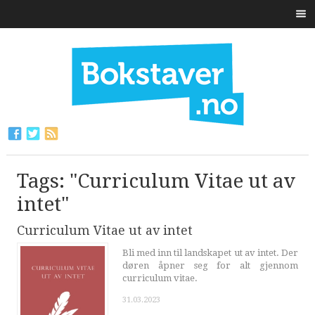
Tags: "Curriculum Vitae ut av
intet"
Curriculum Vitae ut av intet
Bli med inn til landskapet ut av intet. Der
døren åpner seg for alt gjennom
curriculum vitae.
31.03.2023