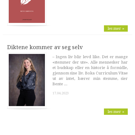
les mer »
Diktene kommer av seg selv
– Ingen liv blir levd like. Det er mange
«stemmer der ute». Alle mennesker har
et budskap eller en historie å formidle,
gjennom sine liv. Boka Curriculum Vitae
ut av intet, bærer min stemme, sier
Bente ...
17.04.2023
les mer »