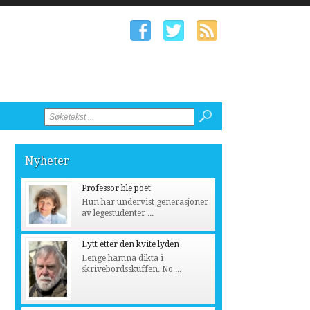
Nyheter
Professor ble poet
Hun har undervist generasjoner
av legestudenter ...
Lytt etter den kvite lyden
Lenge hamna dikta i
skrivebordsskuffen. No ...