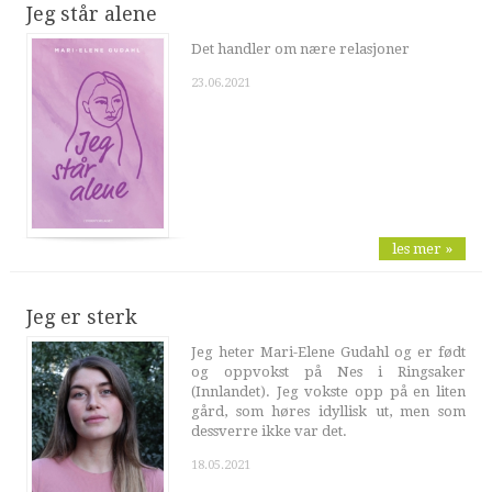
Jeg står alene
Det handler om nære relasjoner
23.06.2021
les mer »
Jeg er sterk
Jeg heter Mari-Elene Gudahl og er født
og oppvokst på Nes i Ringsaker
(Innlandet). Jeg vokste opp på en liten
gård, som høres idyllisk ut, men som
dessverre ikke var det.
18.05.2021