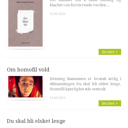
klarhet i en forvirrende verden ...
15.09.2020
les mer »
Om homofil vold
Henning Rasmussen er brutalt ærlig i
diktsamlingen Du skal bli elsket lenge.
Homofil kjærlighet står sentralt.
13.06.2019
les mer »
Du skal bli elsket lenge