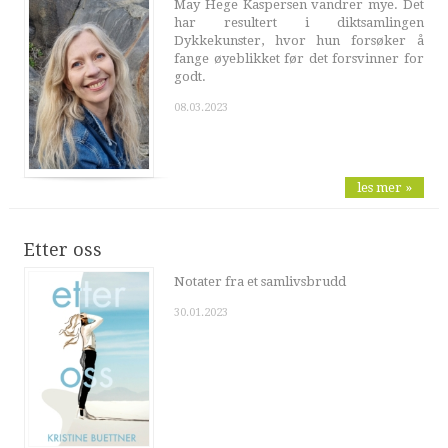
May Hege Kaspersen vandrer mye. Det
har resultert i diktsamlingen
Dykkekunster, hvor hun forsøker å
fange øyeblikket før det forsvinner for
godt.
08.03.2023
les mer »
Etter oss
Notater fra et samlivsbrudd
30.01.2023