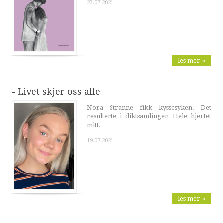
23.07.2021
les mer »
- Livet skjer oss alle
Nora Stranne fikk kyssesyken. Det
resulterte i diktsamlingen Hele hjertet
mitt.
19.07.2021
les mer »