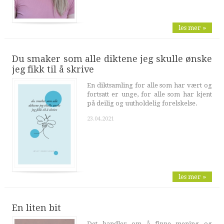
les mer »
Du smaker som alle diktene jeg skulle ønske
jeg fikk til å skrive
En diktsamling for alle som har vært og
fortsatt er unge, for alle som har kjent
på deilig og uutholdelig forelskelse.
23.04.2021
les mer »
En liten bit
Det handler om å finne mening og