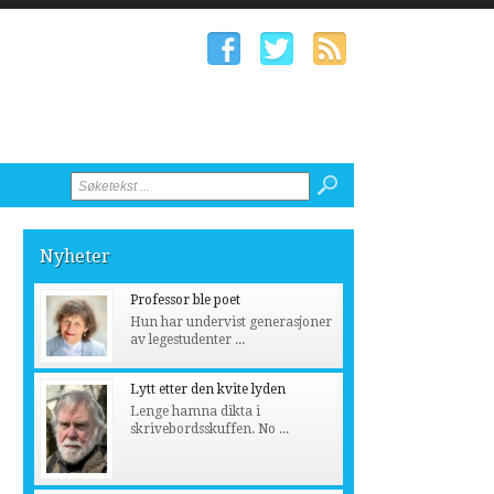
Nyheter
Professor ble poet
Hun har undervist generasjoner
av legestudenter ...
Lytt etter den kvite lyden
Lenge hamna dikta i
skrivebordsskuffen. No ...