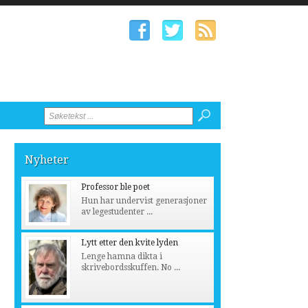
Nyheter
Professor ble poet
Hun har undervist generasjoner
av legestudenter ...
Lytt etter den kvite lyden
Lenge hamna dikta i
skrivebordsskuffen. No ...