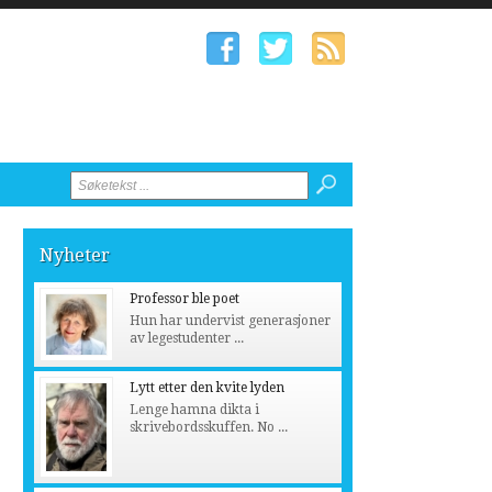
Nyheter
Professor ble poet
Hun har undervist generasjoner
av legestudenter ...
Lytt etter den kvite lyden
Lenge hamna dikta i
skrivebordsskuffen. No ...