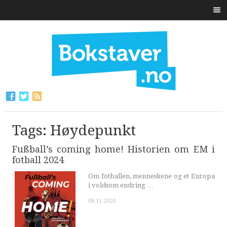
Tags: Høydepunkt
Fußball’s coming home! Historien om EM i
fotball 2024
Om fotballen, menneskene og et Europa
i voldsom endring …
08.11.2024