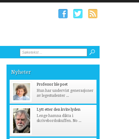
Nyheter
Professor ble poet
Hun har undervist generasjoner
av legestudenter ...
Lytt etter den kvite lyden
Lenge hamna dikta i
skrivebordsskuffen. No ...