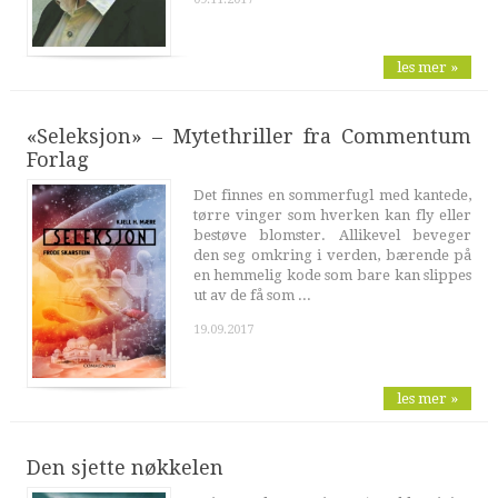
les mer »
«Seleksjon» – Mytethriller fra Commentum
Forlag
Det finnes en sommerfugl med kantede,
tørre vinger som hverken kan fly eller
bestøve blomster. Allikevel beveger
den seg omkring i verden, bærende på
en hemmelig kode som bare kan slippes
ut av de få som ...
19.09.2017
les mer »
Den sjette nøkkelen