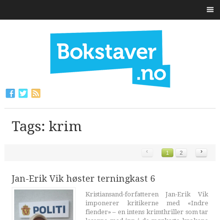
Tags: krim
‹
›
1
2
Jan-Erik Vik høster terningkast 6
Kristiansand-forfatteren Jan-Erik Vik
imponerer kritikerne med «Indre
fiender» – en intens krimthriller som tar