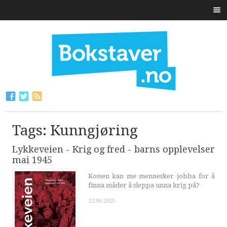
Tags: Kunngjøring
Lykkeveien - Krig og fred - barns opplevelser
mai 1945
Kossen kan me mennesker jobba for å
finna måder å sleppa unna krig på?
12.06.2025